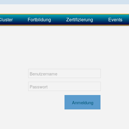
luster
Fortbildung
Zertifizierung
Events